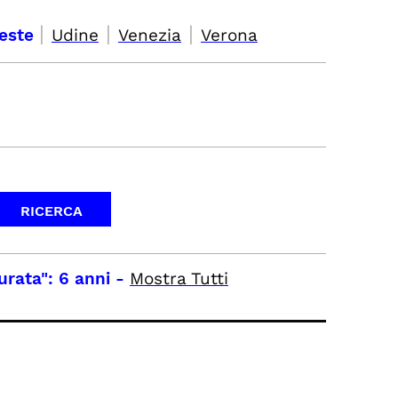
|
|
|
ieste
Udine
Venezia
Verona
urata": 6 anni
-
Mostra Tutti