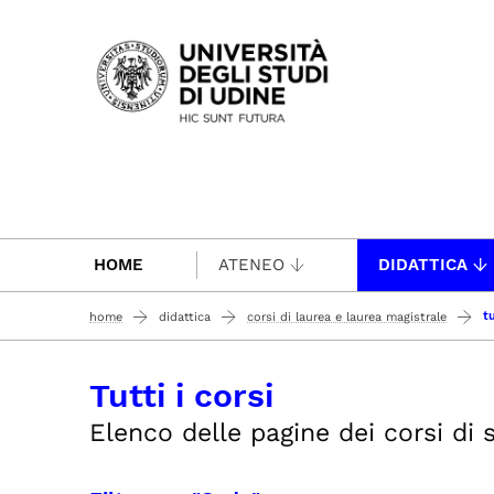
Passa al contenuto principale
HOME
ATENEO
DIDATTICA
tu
home
didattica
corsi di laurea e laurea magistrale
Tutti i corsi
Elenco delle pagine dei corsi di st