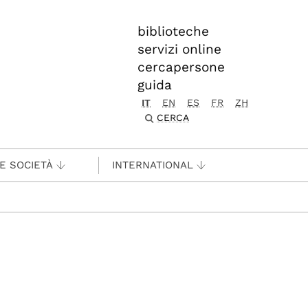
biblioteche
servizi online
cercapersone
guida
IT
EN
ES
FR
ZH
CERCA
 E SOCIETÀ
INTERNATIONAL