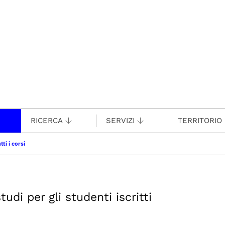
RICERCA
SERVIZI
TERRITORIO
tti i corsi
udi per gli studenti iscritti