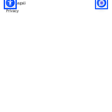
Note legali
Privacy
Privacy (english)
Policy IA
Concorsi
Bilanci
Accesso editor
Accessibilità
Social media policy