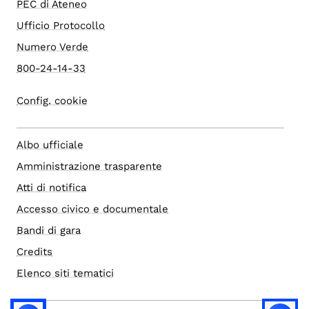
PEC di Ateneo
Ufficio Protocollo
Numero Verde
800-24-14-33
Config. cookie
Albo ufficiale
Amministrazione trasparente
Atti di notifica
Accesso civico e documentale
Bandi di gara
Credits
Elenco siti tematici