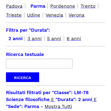
|
|
|
|
Padova
Parma
Pordenone
Trento
|
|
|
Trieste
Udine
Venezia
Verona
Filtra per "Durata":
|
|
|
2 anni
3 anni
5 anni
6 anni
Ricerca testuale
Risultati filtrati per
"Classe": LM-78
Scienze filosofiche
E
"Durata": 2 anni
E
"Sede": Parma
-
Mostra Tutti