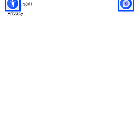
Note legali
Privacy
Privacy (english)
Policy IA
Concorsi
Bilanci
Accesso editor
Accessibilità
Social media policy