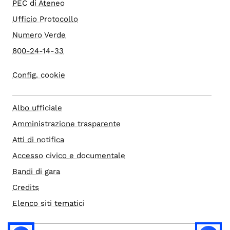
PEC di Ateneo
Ufficio Protocollo
Numero Verde
800-24-14-33
Config. cookie
Albo ufficiale
Amministrazione trasparente
Atti di notifica
Accesso civico e documentale
Bandi di gara
Credits
Elenco siti tematici