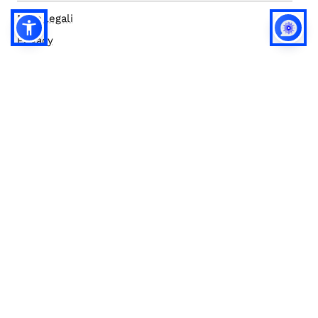
Note legali
Privacy
Privacy (english)
Policy IA
Concorsi
Bilanci
Accesso editor
Accessibilità
Social media policy