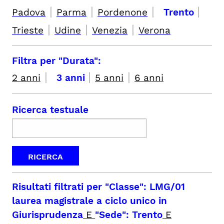
|
|
|
|
Padova
Parma
Pordenone
Trento
|
|
|
Trieste
Udine
Venezia
Verona
Filtra per "Durata":
|
|
|
2 anni
3 anni
5 anni
6 anni
Ricerca testuale
Risultati filtrati per
"Classe": LMG/01
laurea magistrale a ciclo unico in
Giurisprudenza
E
"Sede": Trento
E