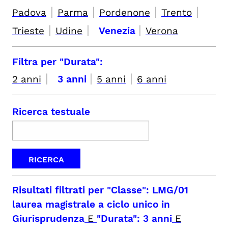
|
|
|
|
Padova
Parma
Pordenone
Trento
|
|
|
Trieste
Udine
Venezia
Verona
Filtra per "Durata":
|
|
|
2 anni
3 anni
5 anni
6 anni
Ricerca testuale
Risultati filtrati per
"Classe": LMG/01
laurea magistrale a ciclo unico in
Giurisprudenza
E
"Durata": 3 anni
E