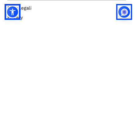
Note legali
Privacy
Privacy (english)
Policy IA
Concorsi
Bilanci
Accesso editor
Accessibilità
Social media policy