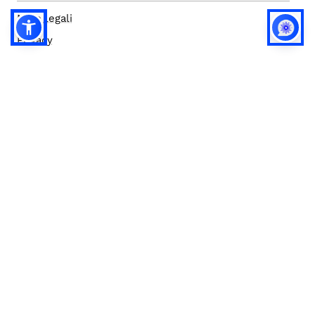
Note legali
Privacy
Privacy (english)
Policy IA
Concorsi
Bilanci
Accesso editor
Accessibilità
Social media policy