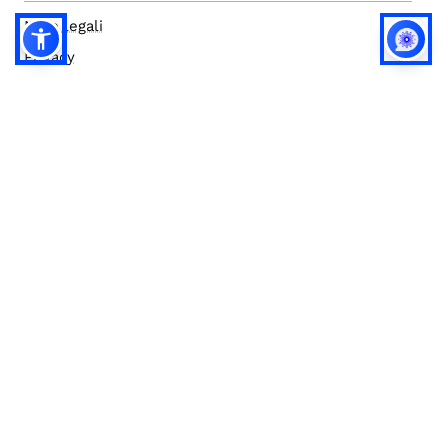
Note legali
Privacy
Privacy (english)
Policy IA
Concorsi
Bilanci
Accesso editor
Accessibilità
Social media policy