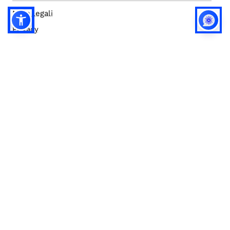
Note legali
Privacy
Privacy (english)
Policy IA
Concorsi
Bilanci
Accesso editor
Accessibilità
Social media policy