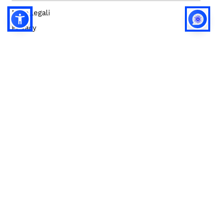
Note legali
Privacy
Privacy (english)
Policy IA
Concorsi
Bilanci
Accesso editor
Accessibilità
Social media policy