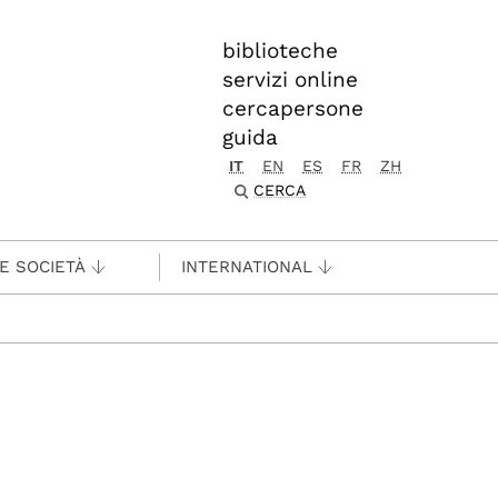
biblioteche
servizi online
cercapersone
guida
IT
EN
ES
FR
ZH
CERCA
 E SOCIETÀ
INTERNATIONAL