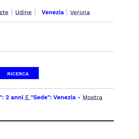
|
|
|
ste
Udine
Venezia
Verona
": 2 anni
E
"Sede": Venezia
-
Mostra