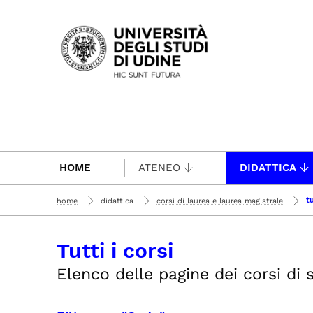
Passa al contenuto principale
HOME
ATENEO
DIDATTICA
tu
home
didattica
corsi di laurea e laurea magistrale
Tutti i corsi
Elenco delle pagine dei corsi di st