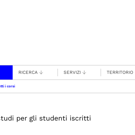
RICERCA
SERVIZI
TERRITORIO
tti i corsi
udi per gli studenti iscritti