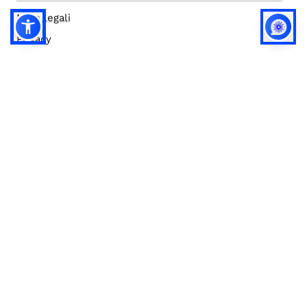
Note legali
Privacy
Privacy (english)
Policy IA
Concorsi
Bilanci
Accesso editor
Accessibilità
Social media policy