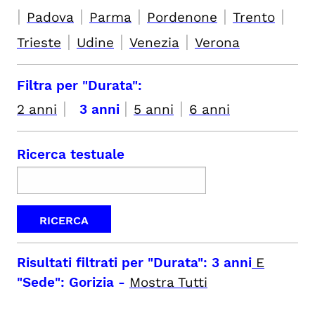
|
|
|
|
|
Padova
Parma
Pordenone
Trento
|
|
|
Trieste
Udine
Venezia
Verona
Filtra per "Durata":
|
|
|
2 anni
3 anni
5 anni
6 anni
Ricerca testuale
Risultati filtrati per
"Durata": 3 anni
E
"Sede": Gorizia
-
Mostra Tutti