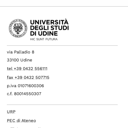
via Palladio 8
33100 Udine
tel +39 0432 556111
fax +39 0432 507715
p.iva 01071600306
c.f. 80014550307
URP
PEC di Ateneo