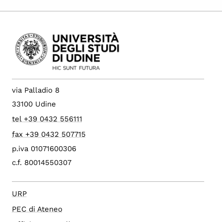
via Palladio 8
33100 Udine
tel +39 0432 556111
fax +39 0432 507715
p.iva 01071600306
c.f. 80014550307
URP
PEC di Ateneo