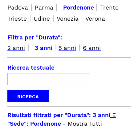
|
|
|
|
Padova
Parma
Pordenone
Trento
|
|
|
Trieste
Udine
Venezia
Verona
Filtra per "Durata":
|
|
|
2 anni
3 anni
5 anni
6 anni
Ricerca testuale
Risultati filtrati per
"Durata": 3 anni
E
"Sede": Pordenone
-
Mostra Tutti