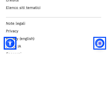
Elenco siti tematici
Note legali
Privacy
Privacy (english)
Policy IA
Concorsi
Bilanci
Accesso editor
Accessibilità
Social media policy