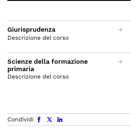
Giurisprudenza
Descrizione del corso
Scienze della formazione
primaria
Descrizione del corso
facebook
x.com
linkedin
Condividi