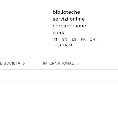
biblioteche
servizi online
cercapersone
guida
IT
EN
ES
FR
ZH
CERCA
 E SOCIETÀ
INTERNATIONAL