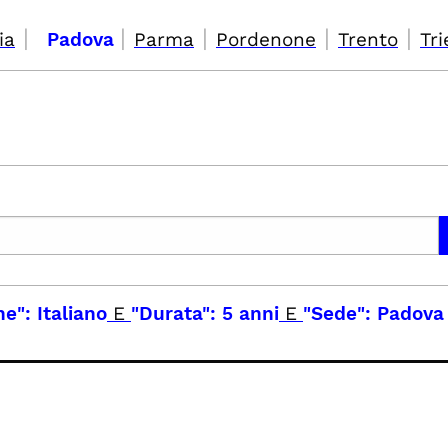
|
|
|
|
|
ia
Padova
Parma
Pordenone
Trento
Tri
e": Italiano
E
"Durata": 5 anni
E
"Sede": Padova