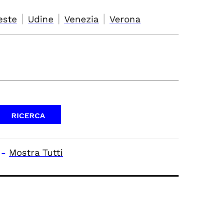
|
|
|
este
Udine
Venezia
Verona
-
Mostra Tutti