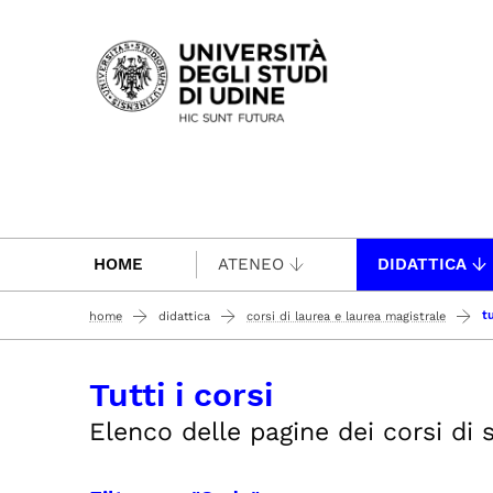
Passa al contenuto principale
HOME
ATENEO
DIDATTICA
tu
home
didattica
corsi di laurea e laurea magistrale
Tutti i corsi
Elenco delle pagine dei corsi di st