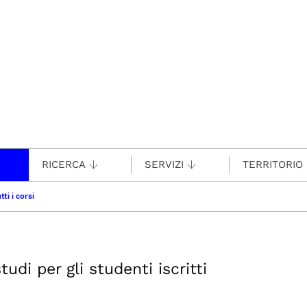
RICERCA
SERVIZI
TERRITORIO
tti i corsi
udi per gli studenti iscritti