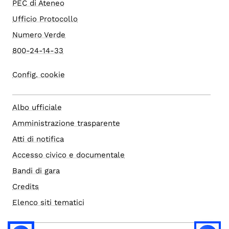
PEC di Ateneo
Ufficio Protocollo
Numero Verde
800-24-14-33
Config. cookie
Albo ufficiale
Amministrazione trasparente
Atti di notifica
Accesso civico e documentale
Bandi di gara
Credits
Elenco siti tematici