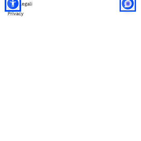
Note legali
Privacy
Privacy (english)
Policy IA
Concorsi
Bilanci
Accesso editor
Accessibilità
Social media policy