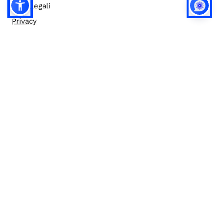
Note legali
Privacy
Privacy (english)
Policy IA
Concorsi
Bilanci
Accesso editor
Accessibilità
Social media policy