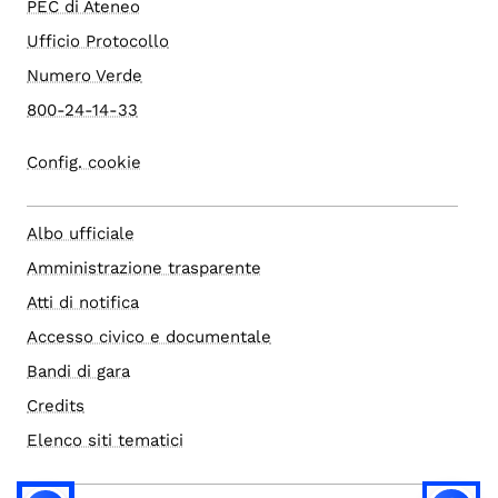
PEC di Ateneo
Ufficio Protocollo
Numero Verde
800-24-14-33
Config. cookie
Albo ufficiale
Amministrazione trasparente
Atti di notifica
Accesso civico e documentale
Bandi di gara
Credits
Elenco siti tematici