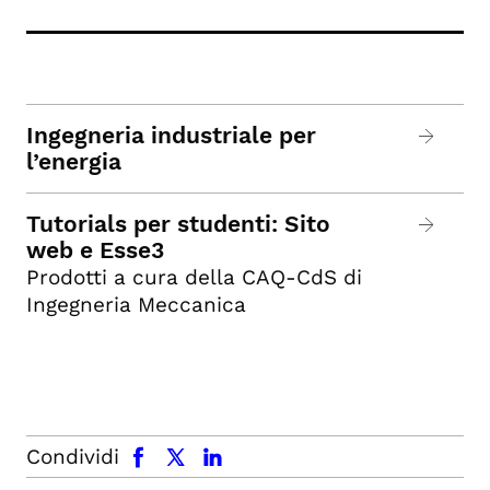
Ingegneria industriale per
l’energia
Tutorials per studenti: Sito
web e Esse3
Prodotti a cura della CAQ-CdS di
Ingegneria Meccanica
facebook
x.com
linkedin
Condividi