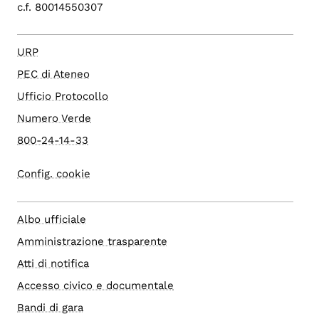
c.f. 80014550307
URP
PEC di Ateneo
Ufficio Protocollo
Numero Verde
800-24-14-33
Config. cookie
Albo ufficiale
Amministrazione trasparente
Atti di notifica
Accesso civico e documentale
Bandi di gara