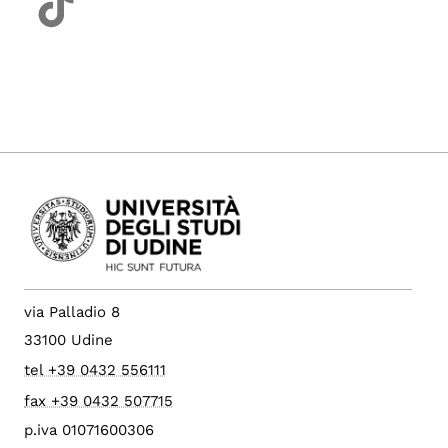
via Palladio 8
33100 Udine
tel +39 0432 556111
fax +39 0432 507715
p.iva 01071600306