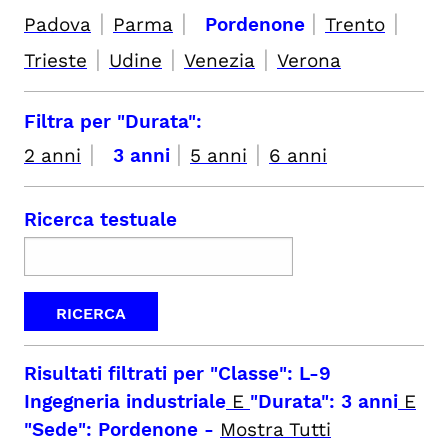
|
|
|
|
Padova
Parma
Pordenone
Trento
|
|
|
Trieste
Udine
Venezia
Verona
Filtra per "Durata":
|
|
|
2 anni
3 anni
5 anni
6 anni
Ricerca testuale
Risultati filtrati per
"Classe": L-9
Ingegneria industriale
E
"Durata": 3 anni
E
"Sede": Pordenone
-
Mostra Tutti