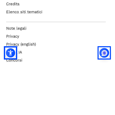
Credits
Elenco siti tematici
Note legali
Privacy
Privacy (english)
Policy IA
Concorsi
Bilanci
Accesso editor
Accessibilità
Social media policy