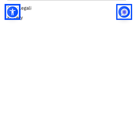
Note legali
Privacy
Privacy (english)
Policy IA
Concorsi
Bilanci
Accesso editor
Accessibilità
Social media policy