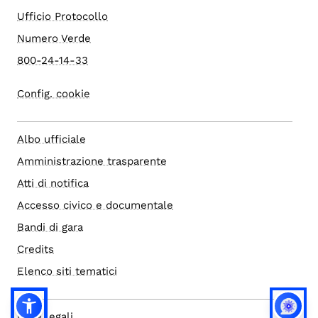
Ufficio Protocollo
Numero Verde
800-24-14-33
Config. cookie
Albo ufficiale
Amministrazione trasparente
Atti di notifica
Accesso civico e documentale
Bandi di gara
Credits
Elenco siti tematici
Note legali