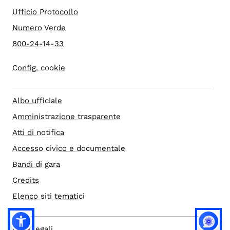
Ufficio Protocollo
Numero Verde
800-24-14-33
Config. cookie
Albo ufficiale
Amministrazione trasparente
Atti di notifica
Accesso civico e documentale
Bandi di gara
Credits
Elenco siti tematici
Note legali