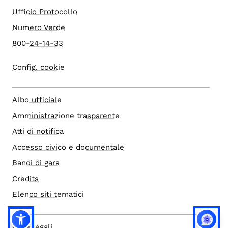
Ufficio Protocollo
Numero Verde
800-24-14-33
Config. cookie
Albo ufficiale
Amministrazione trasparente
Atti di notifica
Accesso civico e documentale
Bandi di gara
Credits
Elenco siti tematici
Note legali