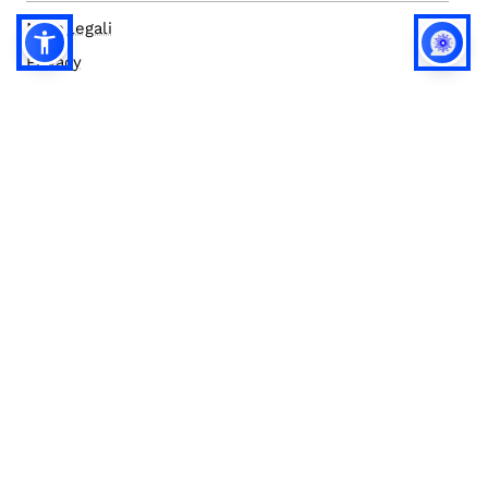
Note legali
Privacy
Privacy (english)
Policy IA
Concorsi
Bilanci
Accesso editor
Accessibilità
Social media policy