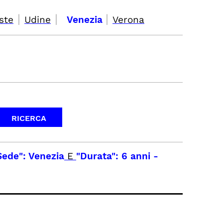
|
|
|
ste
Udine
Venezia
Verona
Sede": Venezia
E
"Durata": 6 anni
-