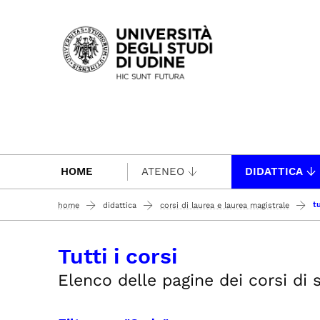
Passa al contenuto principale
HOME
ATENEO
DIDATTICA
tu
home
didattica
corsi di laurea e laurea magistrale
Tutti i corsi
Elenco delle pagine dei corsi di st