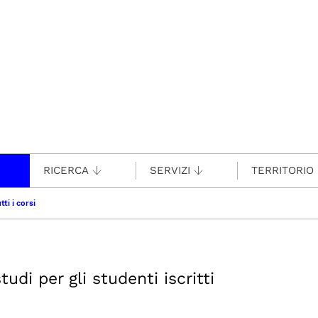
RICERCA
SERVIZI
TERRITORIO
tti i corsi
udi per gli studenti iscritti