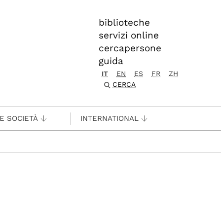
biblioteche
servizi online
cercapersone
guida
IT
EN
ES
FR
ZH
CERCA
 E SOCIETÀ
INTERNATIONAL