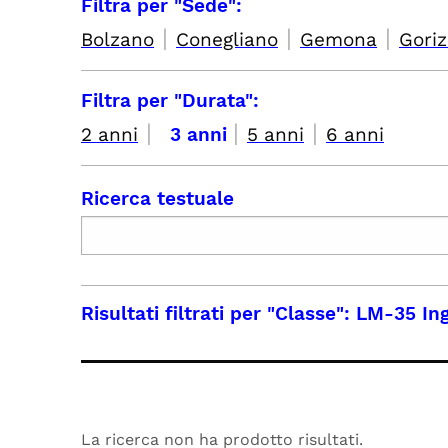
Filtra per "Sede":
|
|
|
Bolzano
Conegliano
Gemona
Goriz
Filtra per "Durata":
|
|
|
2 anni
3 anni
5 anni
6 anni
Ricerca testuale
Risultati filtrati per
"Classe": LM-35 Ing
La ricerca non ha prodotto risultati.