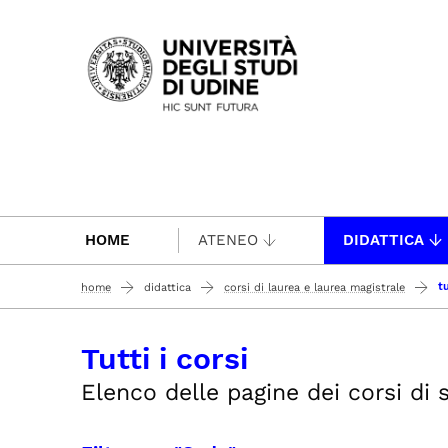
Passa al contenuto principale
HOME
ATENEO
DIDATTICA
tu
home
didattica
corsi di laurea e laurea magistrale
Tutti i corsi
Elenco delle pagine dei corsi di st