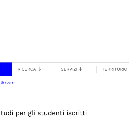
RICERCA
SERVIZI
TERRITORIO
tti i corsi
udi per gli studenti iscritti