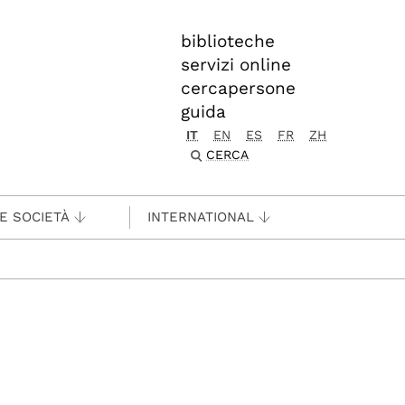
biblioteche
servizi online
cercapersone
guida
IT
EN
ES
FR
ZH
CERCA
 E SOCIETÀ
INTERNATIONAL