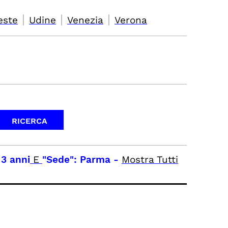
|
|
|
este
Udine
Venezia
Verona
 3 anni
E
"Sede": Parma
-
Mostra Tutti