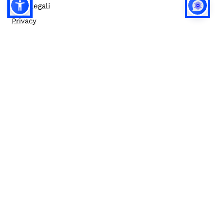
Note legali
Privacy
Privacy (english)
Policy IA
Concorsi
Bilanci
Accesso editor
Accessibilità
Social media policy