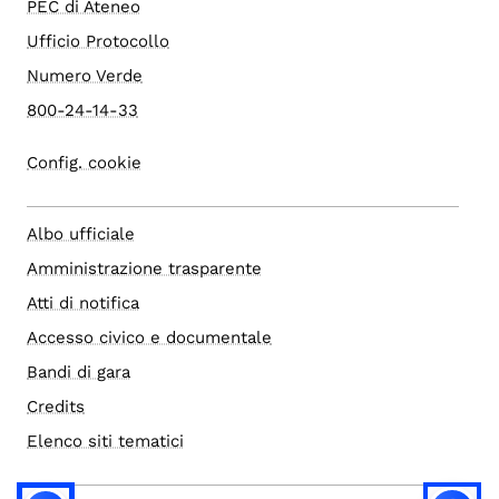
PEC di Ateneo
Ufficio Protocollo
Numero Verde
800-24-14-33
Config. cookie
Albo ufficiale
Amministrazione trasparente
Atti di notifica
Accesso civico e documentale
Bandi di gara
Credits
Elenco siti tematici