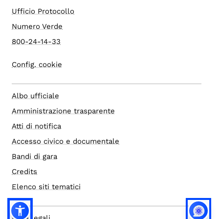
Ufficio Protocollo
Numero Verde
800-24-14-33
Config. cookie
Albo ufficiale
Amministrazione trasparente
Atti di notifica
Accesso civico e documentale
Bandi di gara
Credits
Elenco siti tematici
Note legali