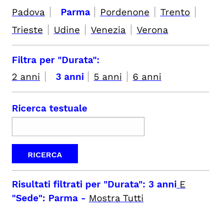
|
|
|
|
Padova
Parma
Pordenone
Trento
|
|
|
Trieste
Udine
Venezia
Verona
Filtra per "Durata":
|
|
|
2 anni
3 anni
5 anni
6 anni
Ricerca testuale
Risultati filtrati per
"Durata": 3 anni
E
"Sede": Parma
-
Mostra Tutti