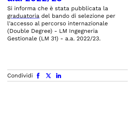
Si informa che è stata pubblicata la
graduatoria
del bando di selezione per
l'accesso al percorso internazionale
(Double Degree) - LM Ingegneria
Gestionale (LM 31) - a.a. 2022/23.
facebook
x.com
linkedin
Condividi