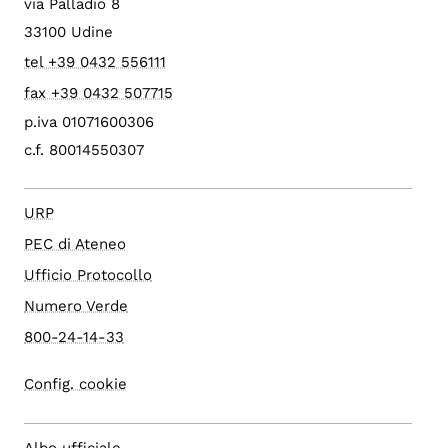
via Palladio 8
33100 Udine
tel +39 0432 556111
fax +39 0432 507715
p.iva 01071600306
c.f. 80014550307
URP
PEC di Ateneo
Ufficio Protocollo
Numero Verde
800-24-14-33
Config. cookie