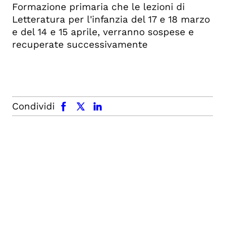
Formazione primaria che le lezioni di
Letteratura per l'infanzia del 17 e 18 marzo
e del 14 e 15 aprile, verranno sospese e
recuperate successivamente
facebook
x.com
linkedin
Condividi