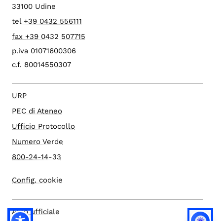
33100 Udine
tel +39 0432 556111
fax +39 0432 507715
p.iva 01071600306
c.f. 80014550307
URP
PEC di Ateneo
Ufficio Protocollo
Numero Verde
800-24-14-33
Config. cookie
Albo ufficiale