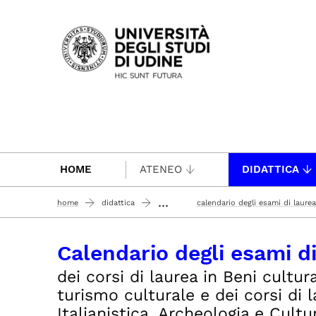
Passa al contenuto principale
HOME
ATENEO
DIDATTICA
...
home
didattica
calendario degli esami di laurea
Calendario degli esami d
dei corsi di laurea in Beni cultur
turismo culturale e dei corsi di 
Italianistica, Archeologia e Cultur