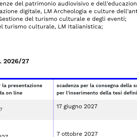
enze del patrimonio audiovisivo e dell'educazion
zione digitale, LM Archeologia e culture dell'ant
Gestione del turismo culturale e degli eventi;
 turismo culturale, LM Italianistica;
a. 2026/27
 la presentazione
scadenza per la consegna della sm
a on line
per l'inserimento della tesi defin
17 giugno 2027
27
7 ottobre 2027
027