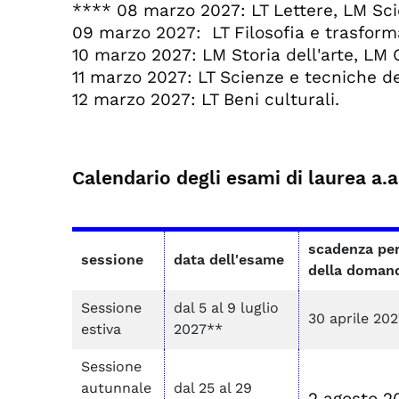
**** 08 marzo 2027: LT Lettere, LM Sci
09 marzo 2027: LT Filosofia e trasforma
10 marzo 2027: LM Storia dell'arte, LM 
11 marzo 2027: LT Scienze e tecniche del
12 marzo 2027: LT Beni culturali.
Calendario degli esami di laurea a.
scadenza per
sessione
data dell'esame
della domand
Sessione
dal 5 al 9 luglio
30 aprile 20
estiva
2027**
Sessione
autunnale
dal 25 al 29
2 agosto 2