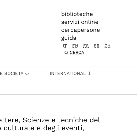
biblioteche
servizi online
cercapersone
guida
IT
EN
ES
FR
ZH
CERCA
 E SOCIETÀ
INTERNATIONAL
Lettere, Scienze e tecniche del
 culturale e degli eventi,