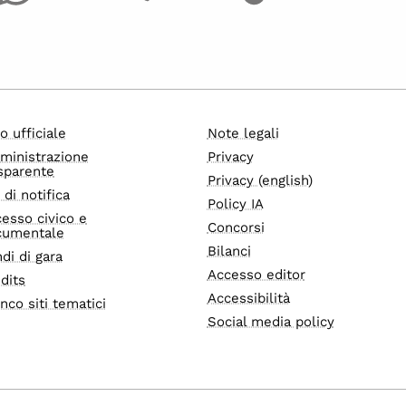
o ufficiale
Note legali
ministrazione
Privacy
sparente
Privacy (english)
i di notifica
Policy IA
esso civico e
Concorsi
cumentale
Bilanci
di di gara
Accesso editor
dits
Accessibilità
nco siti tematici
Social media policy