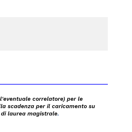
l'eventuale correlatore) per le
lla scadenza per il caricamento su
.
i di laurea magistrale