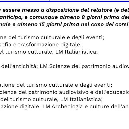
à essere messo a disposizione del relatore (e del
 anticipo, e comunque almeno 8 giorni prima de
nnale e almeno 15 giorni prima nel caso dei cors
ne del turismo culturale e degli eventi;
osofia e trasformazione digitale;
l turismo culturale, LM Italianistica;
 dell'antichità; LM Scienze del patrimonio audiov
tione del turismo culturale e degli eventi;
Scienze del patrimonio audiovisivo e dell'educazi
el turismo culturale, LM Italianistica;
azione digitale, LM Archeologia e culture dell'an