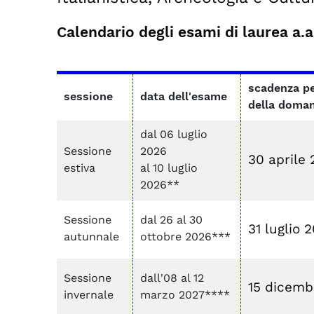
Calendario degli esami di laurea a.
scadenza pe
sessione
data dell'esame
della doman
dal 06 luglio
Sessione
2026
30 aprile
estiva
al 10 luglio
2026**
Sessione
dal 26 al 30
31 luglio 
autunnale
ottobre 2026***
Sessione
dall'08 al 12
15 dicemb
invernale
marzo 2027****