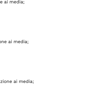
ne ai media;
one ai media;
azione ai media;