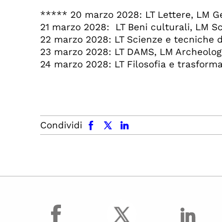
***** 20 marzo 2028: LT Lettere, LM Ge
21 marzo 2028: LT Beni culturali, LM Sc
22 marzo 2028: LT Scienze e tecniche de
23 marzo 2028: LT DAMS, LM Archeologia
24 marzo 2028: LT Filosofia e trasformaz
facebook
x.com
linkedin
Condividi
facebook