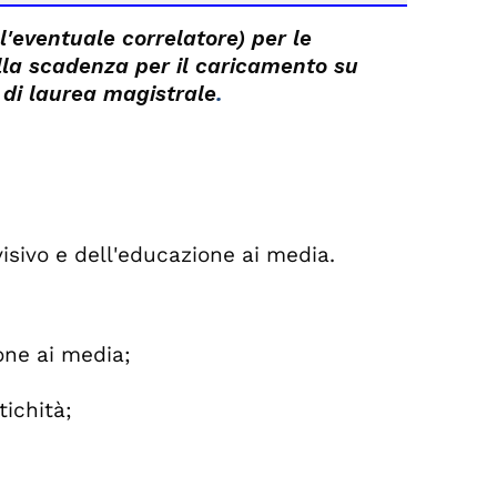
l'eventuale correlatore) per le
lla scadenza per il caricamento su
.
i di laurea magistrale
isivo e dell'educazione ai media.
one ai media;
tichità;