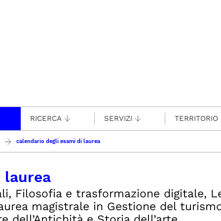
RICERCA
SERVIZI
TERRITORIO
calendario degli esami di laurea
i laurea
ali, Filosofia e trasformazione digitale, 
laurea magistrale in Gestione del turismo
e dell’Antichità e Storia dell’arte