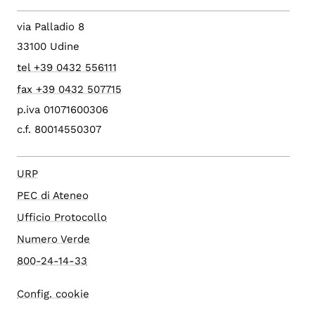
via Palladio 8
33100 Udine
tel +39 0432 556111
fax +39 0432 507715
p.iva 01071600306
c.f. 80014550307
URP
PEC di Ateneo
Ufficio Protocollo
Numero Verde
800-24-14-33
Config. cookie