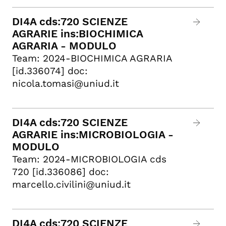
DI4A cds:720 SCIENZE
AGRARIE ins:BIOCHIMICA
AGRARIA - MODULO
Team: 2024-BIOCHIMICA AGRARIA
[id.336074] doc:
nicola.tomasi@uniud.it
DI4A cds:720 SCIENZE
AGRARIE ins:MICROBIOLOGIA -
MODULO
Team: 2024-MICROBIOLOGIA cds
720 [id.336086] doc:
marcello.civilini@uniud.it
DI4A cds:720 SCIENZE