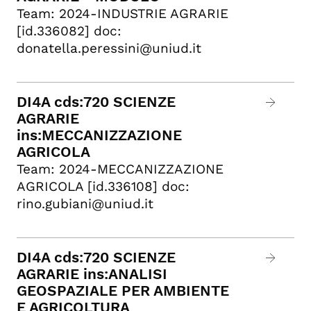
Team: 2024-INDUSTRIE AGRARIE
[id.336082] doc:
donatella.peressini@uniud.it
DI4A cds:720 SCIENZE
AGRARIE
ins:MECCANIZZAZIONE
AGRICOLA
Team: 2024-MECCANIZZAZIONE
AGRICOLA [id.336108] doc:
rino.gubiani@uniud.it
DI4A cds:720 SCIENZE
AGRARIE ins:ANALISI
GEOSPAZIALE PER AMBIENTE
E AGRICOLTURA