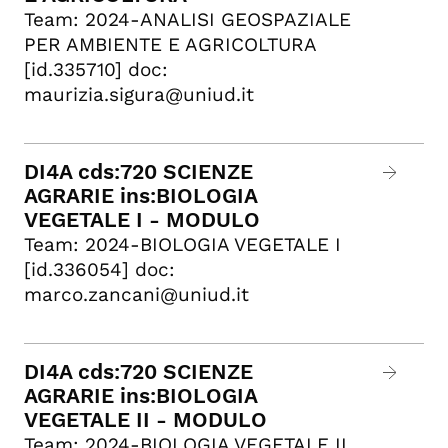
Team: 2024-ANALISI GEOSPAZIALE
PER AMBIENTE E AGRICOLTURA
[id.335710] doc:
maurizia.sigura@uniud.it
DI4A cds:720 SCIENZE
AGRARIE ins:BIOLOGIA
VEGETALE I - MODULO
Team: 2024-BIOLOGIA VEGETALE I
[id.336054] doc:
marco.zancani@uniud.it
DI4A cds:720 SCIENZE
AGRARIE ins:BIOLOGIA
VEGETALE II - MODULO
Team: 2024-BIOLOGIA VEGETALE II