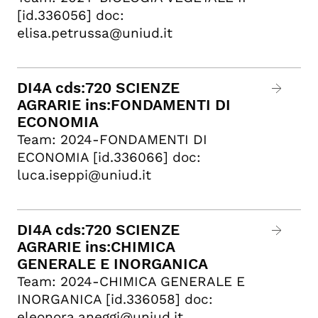
[id.336056] doc:
elisa.petrussa@uniud.it
DI4A cds:720 SCIENZE
AGRARIE ins:FONDAMENTI DI
ECONOMIA
Team: 2024-FONDAMENTI DI
ECONOMIA [id.336066] doc:
luca.iseppi@uniud.it
DI4A cds:720 SCIENZE
AGRARIE ins:CHIMICA
GENERALE E INORGANICA
Team: 2024-CHIMICA GENERALE E
INORGANICA [id.336058] doc:
eleonora.aneggi@uniud.it