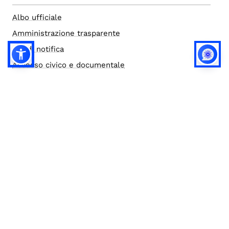
Albo ufficiale
Amministrazione trasparente
Atti di notifica
Accesso civico e documentale
Bandi di gara
Credits
Elenco siti tematici
Note legali
Privacy
Privacy (english)
Policy IA
Concorsi
Bilanci