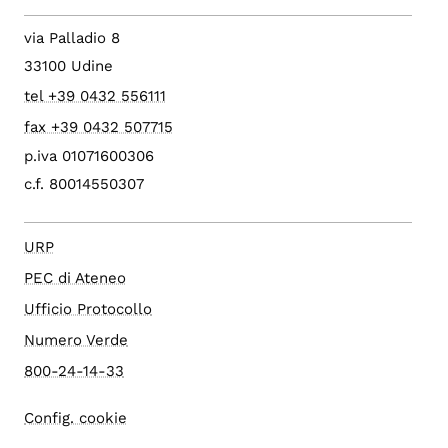
via Palladio 8
33100 Udine
tel +39 0432 556111
fax +39 0432 507715
p.iva 01071600306
c.f. 80014550307
URP
PEC di Ateneo
Ufficio Protocollo
Numero Verde
800-24-14-33
Config. cookie