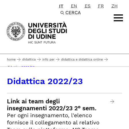
IT
EN
ES
FR
ZH
Passa al contenuto principale
CERCA
home
didattica
info per
didattica e didattica online
didattica 2022/23
Didattica 2022/23
Link ai team degli
insegnamenti 2022/23 2° sem.
Per ogni insegnamento, l'elenco
fornisce il collegamento al relativo