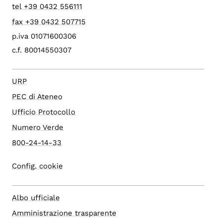
tel +39 0432 556111
fax +39 0432 507715
p.iva 01071600306
c.f. 80014550307
URP
PEC di Ateneo
Ufficio Protocollo
Numero Verde
800-24-14-33
Config. cookie
Albo ufficiale
Amministrazione trasparente