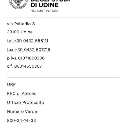
via Palladio 8
33100 Udine
tel +39 0432 556111
fax +39 0432 507715
p.iva 01071600306
c.f. 80014550307
URP
PEC di Ateneo
Ufficio Protocollo
Numero Verde
800-24-14-33