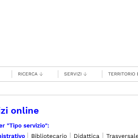
RICERCA
SERVIZI
TERRITORIO 
zi online
er "Tipo servizio":
|
|
|
istrativo
Bibliotecario
Didattica
Trasversal