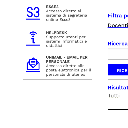
ESSE3
Accesso diretto al
Filtra p
sistema di segreteria
online Esse3
Docent
HELPDESK
Supporto utenti per
sistemi informatici e
Ricerca
didattici
UNIMAIL - EMAIL PER
PERSONALE
Accesso diretto alla
posta elettronica per il
personale di ateneo
Risultat
Tutti