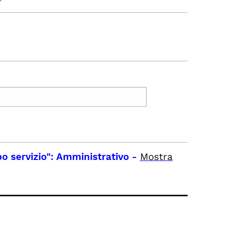
po servizio": Amministrativo
-
Mostra