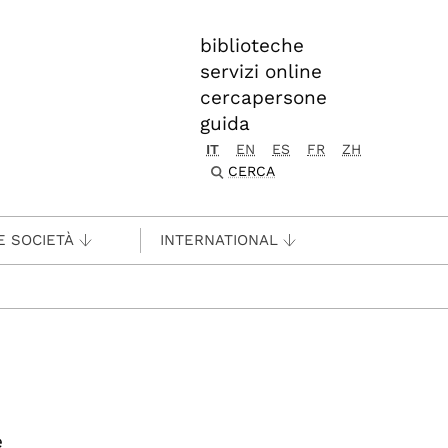
biblioteche
servizi online
cercapersone
guida
IT
EN
ES
FR
ZH
CERCA
E SOCIETÀ
INTERNATIONAL
e