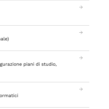
sale)
gurazione piani di studio,
ormatici