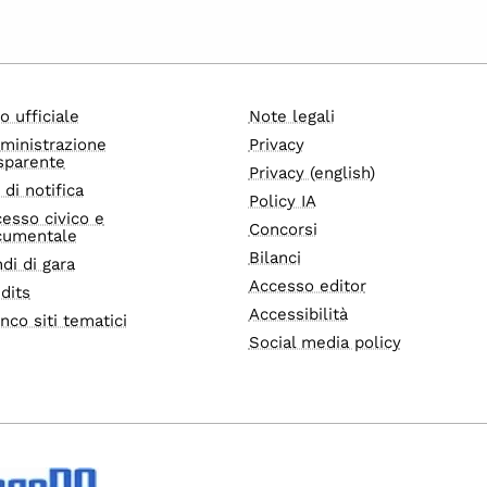
o ufficiale
Note legali
ministrazione
Privacy
sparente
Privacy (english)
i di notifica
Policy IA
esso civico e
Concorsi
cumentale
Bilanci
di di gara
Accesso editor
dits
Accessibilità
nco siti tematici
Social media policy