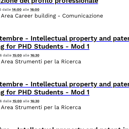
zione del profilo professionale
6
dalle
14:00
alle
16:00
 Area Career building - Comunicazione
ttembre
-
Intellectual property and pat
ng for PHD Students - Mod 1
6
dalle
15:00
alle
16:30
 Area Strumenti per la Ricerca
ttembre
-
Intellectual property and pat
ng for PHD Students - Mod 1
6
dalle
15:00
alle
16:30
 Area Strumenti per la Ricerca