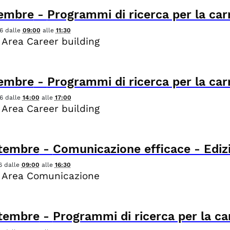
tembre
-
Programmi di ricerca per la car
6
dalle
09:00
alle
11:30
 Area Career building
tembre
-
Programmi di ricerca per la car
6
dalle
14:00
alle
17:00
 Area Career building
tembre
-
Comunicazione efficace - Edizi
6
dalle
09:00
alle
16:30
 Area Comunicazione
tembre
-
Programmi di ricerca per la ca