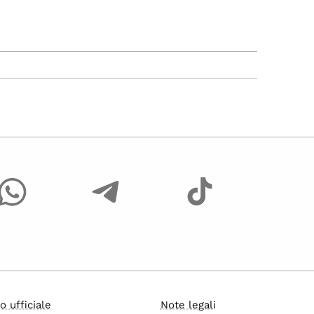
o ufficiale
Note legali