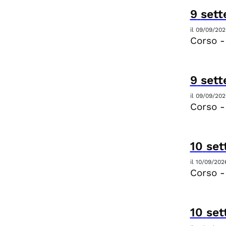
9
set
il
09/09/202
Corso -
9
set
il
09/09/202
Corso -
10
set
il
10/09/202
Corso -
10
set