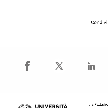
Condivi
facebook
via Palladi