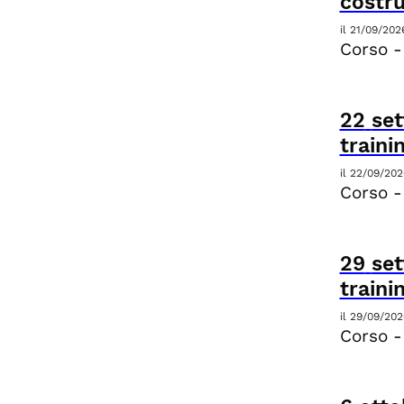
costru
il
21/09/202
Corso -
22
se
traini
il
22/09/202
Corso -
29
se
traini
il
29/09/202
Corso -