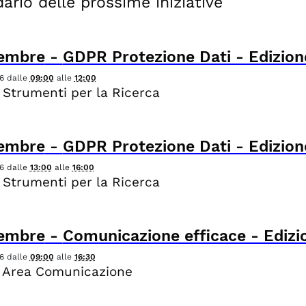
ario delle prossime iniziative
tembre
-
GDPR Protezione Dati - Edizione
6
dalle
09:00
alle
12:00
 Strumenti per la Ricerca
tembre
-
GDPR Protezione Dati - Edizione
6
dalle
13:00
alle
16:00
 Strumenti per la Ricerca
tembre
-
Comunicazione efficace - Edizio
6
dalle
09:00
alle
16:30
 Area Comunicazione