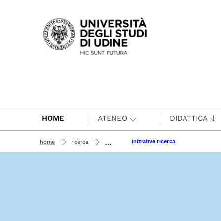
Passa al contenuto principale
HOME
ATENEO
DIDATTICA
...
iniziative ricerca
home
ricerca