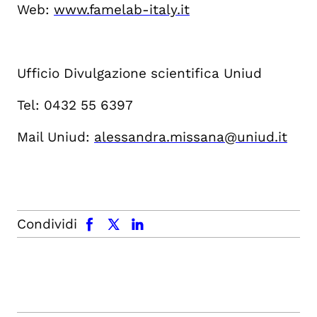
Web:
www.famelab-italy.it
Ufficio Divulgazione scientifica Uniud
Tel: 0432 55 6397
Mail Uniud:
alessandra.missana@uniud.it
facebook
x.com
linkedin
Condividi