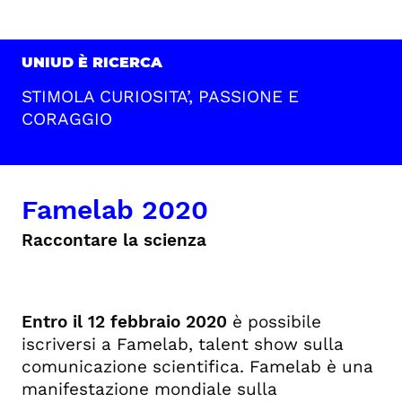
UNIUD È RICERCA
STIMOLA CURIOSITA’, PASSIONE E
CORAGGIO
Famelab 2020
Raccontare la scienza
Entro il 12 febbraio 2020
è possibile
iscriversi a Famelab, talent show sulla
comunicazione scientifica. Famelab è una
manifestazione mondiale sulla