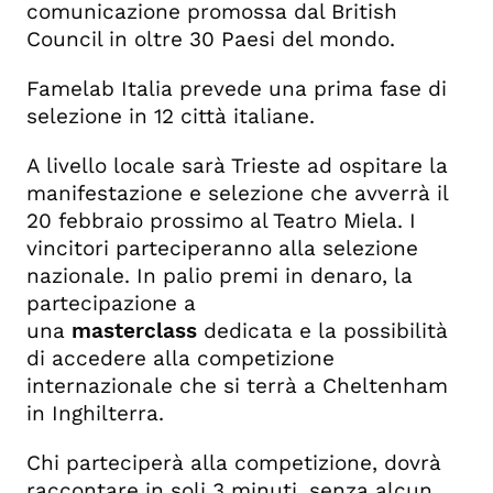
comunicazione promossa dal British
Council in oltre 30 Paesi del mondo.
Famelab Italia prevede una prima fase di
selezione in 12 città italiane.
A livello locale sarà Trieste ad ospitare la
manifestazione e selezione che avverrà il
20 febbraio prossimo al Teatro Miela. I
vincitori parteciperanno alla selezione
nazionale. In palio premi in denaro, la
partecipazione a
una
masterclass
dedicata e la possibilità
di accedere alla competizione
internazionale che si terrà a Cheltenham
in Inghilterra.
Chi parteciperà alla competizione, dovrà
raccontare in soli 3 minuti, senza alcun