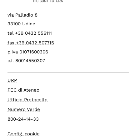
via Palladio 8
33100 Udine
tel +39 0432 556111
fax +39 0432 507715
p.iva 01071600306
c.f. 80014550307
URP
PEC di Ateneo
Ufficio Protocollo
Numero Verde
800-24-14-33
Config. cookie