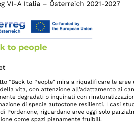
eg VI-A Italia – Österreich 2021-2027
ct
tto “Back to People” mira a riqualificare le aree 
 della vita, con attenzione all’adattamento ai ca
mente degradati o inquinati con rinaturalizzazion
azione di specie autoctone resilienti. I casi stud
di Pordenone, riguardano aree oggi solo parzialm
ione come spazi pienamente fruibili.