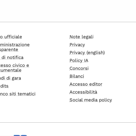
o ufficiale
Note legali
ministrazione
Privacy
sparente
Privacy (english)
i di notifica
Policy IA
esso civico e
Concorsi
cumentale
Bilanci
di di gara
Accesso editor
dits
Accessibilità
nco siti tematici
Social media policy