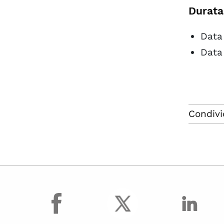
Durata
Data
Data
Condivi
facebook