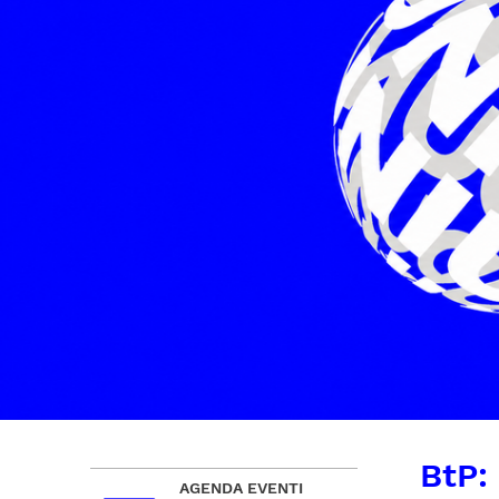
BtP:
AGENDA EVENTI