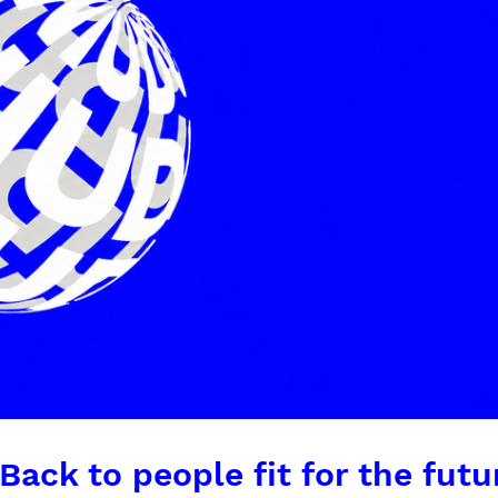
 Back to people fit for the futu