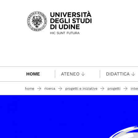
Passa al contenuto principale
HOME
ATENEO
DIDATTICA
home
ricerca
progetti e iniziative
progetti
inte