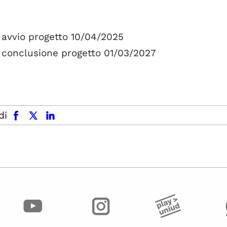
 avvio progetto 10/04/2025
 conclusione progetto 01/03/2027
facebook
x.com
linkedin
di