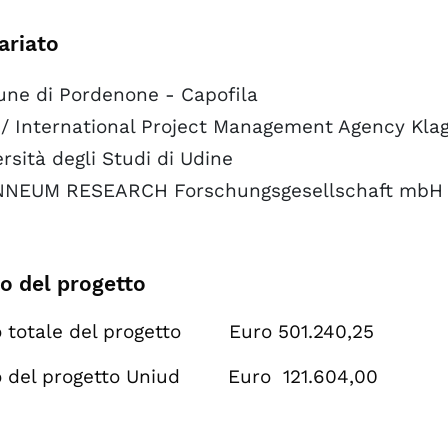
ariato
ne di Pordenone - Capofila
 / International Project Management Agency Kla
rsità degli Studi di Udine
NEUM RESEARCH Forschungsgesellschaft mbH
o del progetto
o totale del progetto Euro 501.240,25
o del progetto Uniud Euro 121.604,00