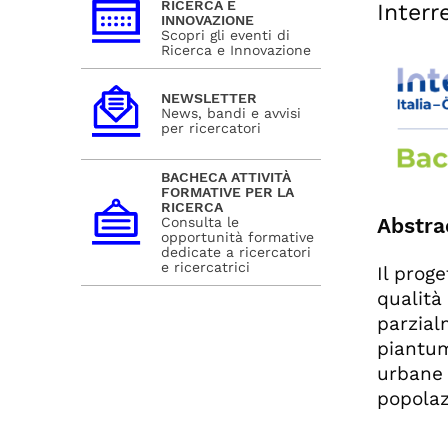
RICERCA E
Interr
INNOVAZIONE
Scopri gli eventi di
Ricerca e Innovazione
NEWSLETTER
News, bandi e avvisi
per ricercatori
BACHECA ATTIVITÀ
FORMATIVE PER LA
RICERCA
Abstra
Consulta le
opportunità formative
dedicate a ricercatori
e ricercatrici
Il proge
qualità
parzial
piantum
urbane 
popolaz