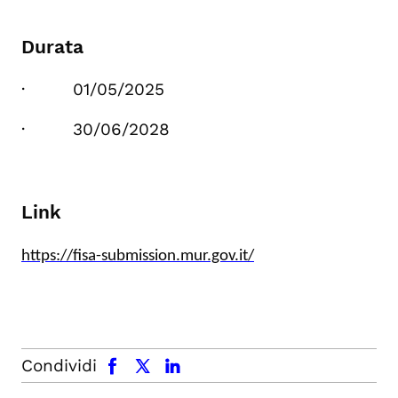
Durata
· 01/05/2025
· 30/06/2028
Link
https://fisa-submission.mur.gov.it/
facebook
x.com
linkedin
Condividi