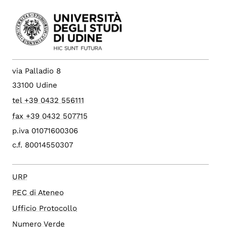
via Palladio 8
33100 Udine
tel +39 0432 556111
fax +39 0432 507715
p.iva 01071600306
c.f. 80014550307
URP
PEC di Ateneo
Ufficio Protocollo
Numero Verde