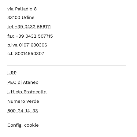
via Palladio 8
33100 Udine
tel +39 0432 556111
fax +39 0432 507715
p.iva 01071600306
c.f. 80014550307
URP
PEC di Ateneo
Ufficio Protocollo
Numero Verde
800-24-14-33
Config. cookie