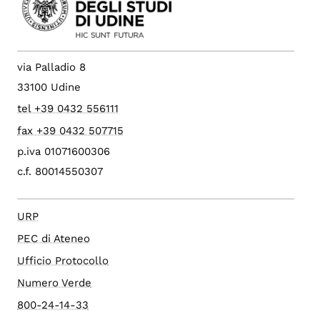
via Palladio 8
33100 Udine
tel +39 0432 556111
fax +39 0432 507715
p.iva 01071600306
c.f. 80014550307
URP
PEC di Ateneo
Ufficio Protocollo
Numero Verde
800-24-14-33