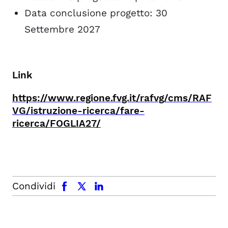
Data conclusione progetto: 30
Settembre 2027
Link
https://www.regione.fvg.it/rafvg/cms/RAF
VG/istruzione-ricerca/fare-
ricerca/FOGLIA27/
facebook
x.com
linkedin
Condividi