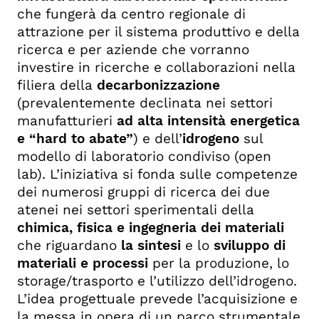
che fungerà da centro regionale di
attrazione per il sistema produttivo e della
ricerca e per aziende che vorranno
investire in ricerche e collaborazioni nella
filiera della
decarbonizzazione
(prevalentemente declinata nei settori
manufatturieri
ad alta intensità energetica
e “hard to abate”
) e dell’
idrogeno
sul
modello di laboratorio condiviso (open
lab). L’iniziativa si fonda sulle competenze
dei numerosi gruppi di ricerca dei due
atenei nei settori sperimentali della
chimica, fisica e ingegneria dei materiali
che riguardano
la sintesi
e lo
sviluppo di
materiali e processi
per la produzione, lo
storage/trasporto e l’utilizzo dell’idrogeno.
L’idea progettuale prevede l’acquisizione e
la messa in opera di un parco strumentale