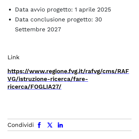
Data avvio progetto: 1 aprile 2025
Data conclusione progetto: 30
Settembre 2027
Link
https://www.regione.fvg.it/rafvg/cms/RAF
VG/istruzione-ricerca/fare-
ricerca/FOGLIA27/
facebook
x.com
linkedin
Condividi