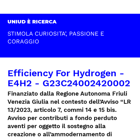
UNIUD È RICERCA
STIMOLA CURIOSITA’, PASSIONE E
CORAGGIO
Efficiency For Hydrogen -
E4H2 - G23C24002420002
Finanziato dalla Regione Autonoma Friuli
Venezia Giulia nel contesto dell’Avviso “LR
13/2023, articolo 7, commi 14 e 15 bis.
Avviso per contributi a fondo perduto
aventi per oggetto il sostegno alla
creazione o all’ammodernamento di