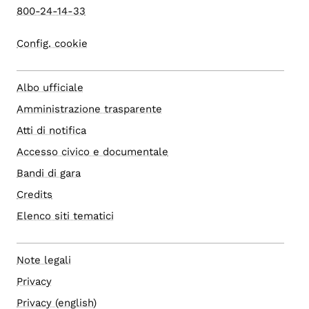
800-24-14-33
Config. cookie
Albo ufficiale
Amministrazione trasparente
Atti di notifica
Accesso civico e documentale
Bandi di gara
Credits
Elenco siti tematici
Note legali
Privacy
Privacy (english)