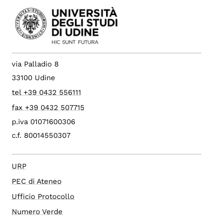
via Palladio 8
33100 Udine
tel +39 0432 556111
fax +39 0432 507715
p.iva 01071600306
c.f. 80014550307
URP
PEC di Ateneo
Ufficio Protocollo
Numero Verde