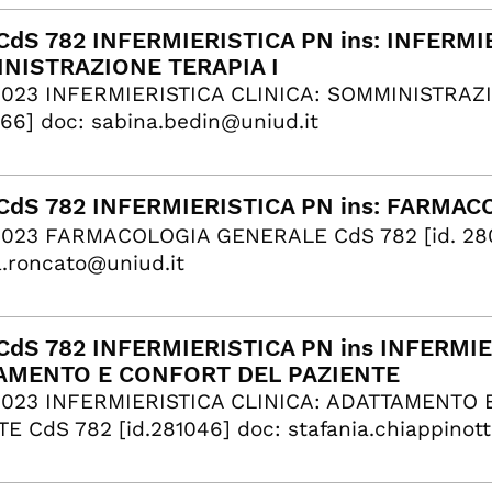
dS 782 INFERMIERISTICA PN ins: INFERMIE
NISTRAZIONE TERAPIA I
2023 INFERMIERISTICA CLINICA: SOMMINISTRAZI
066] doc: sabina.bedin@uniud.it
CdS 782 INFERMIERISTICA PN ins: FARMA
2023 FARMACOLOGIA GENERALE CdS 782 [id. 28
.roncato@uniud.it
dS 782 INFERMIERISTICA PN ins INFERMIE
AMENTO E CONFORT DEL PAZIENTE
2023 INFERMIERISTICA CLINICA: ADATTAMENTO
E CdS 782 [id.281046] doc: stafania.chiappinot