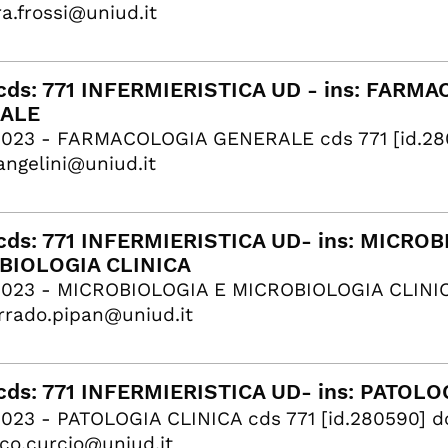
a.frossi@uniud.it
ds: 771 INFERMIERISTICA UD - ins: FARM
ALE
2023 - FARMACOLOGIA GENERALE cds 771 [id.28
angelini@uniud.it
ds: 771 INFERMIERISTICA UD- ins: MICROB
BIOLOGIA CLINICA
023 - MICROBIOLOGIA E MICROBIOLOGIA CLINICA 
rrado.pipan@uniud.it
ds: 771 INFERMIERISTICA UD- ins: PATOLO
023 - PATOLOGIA CLINICA cds 771 [id.280590] d
co.curcio@uniud.it