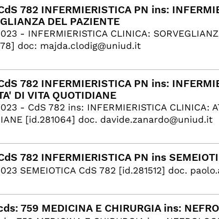
dS 782 INFERMIERISTICA PN ins: INFERMIE
GLIANZA DEL PAZIENTE
2023 - INFERMIERISTICA CLINICA: SORVEGLIANZ
078] doc: majda.clodig@uniud.it
dS 782 INFERMIERISTICA PN ins: INFERMIE
TA' DI VITA QUOTIDIANE
023 - CdS 782 ins: INFERMIERISTICA CLINICA: AT
ANE [id.281064] doc. davide.zanardo@uniud.it
dS 782 INFERMIERISTICA PN ins SEMEIOT
023 SEMEIOTICA CdS 782 [id.281512] doc. paolo.
ds: 759 MEDICINA E CHIRURGIA ins: NEF