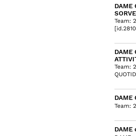
DAME C
SORVE
Team: 
[id.281
DAME C
ATTIVI
Team: 2
QUOTIDI
DAME C
Team: 2
DAME c