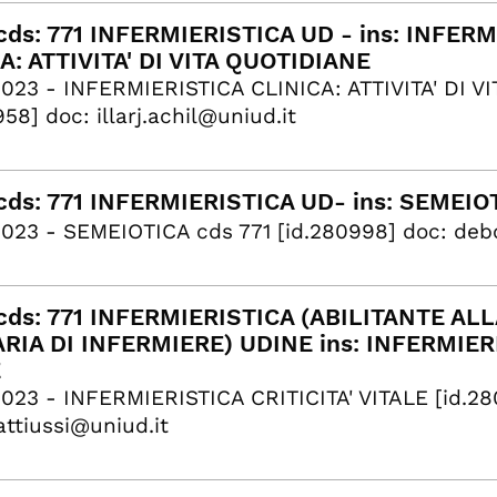
ds: 771 INFERMIERISTICA UD - ins: INFERM
A: ATTIVITA' DI VITA QUOTIDIANE
023 - INFERMIERISTICA CLINICA: ATTIVITA' DI V
58] doc: illarj.achil@uniud.it
ds: 771 INFERMIERISTICA UD- ins: SEMEIO
023 - SEMEIOTICA cds 771 [id.280998] ​doc: deb
ds: 771 INFERMIERISTICA (ABILITANTE A
RIA DI INFERMIERE) UDINE ins: INFERMIERI
E
023 - INFERMIERISTICA CRITICITA' VITALE [id.28
attiussi@uniud.it