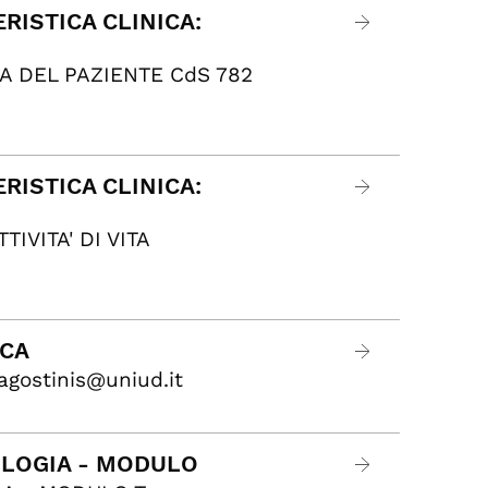
RISTICA CLINICA:
A DEL PAZIENTE CdS 782
RISTICA CLINICA:
TIVITA' DI VITA
ICA
agostinis@uniud.it
ROLOGIA - MODULO