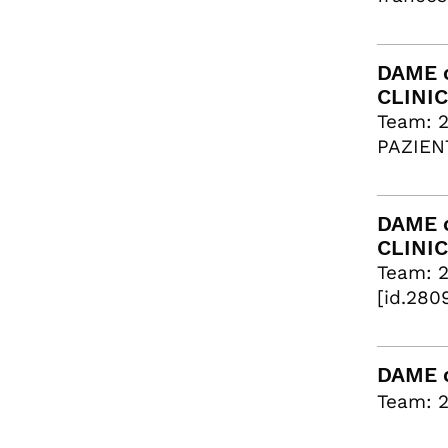
DAME c
CLINI
Team: 
PAZIENT
DAME c
CLINI
Team: 
[id.280
DAME c
Team: 2