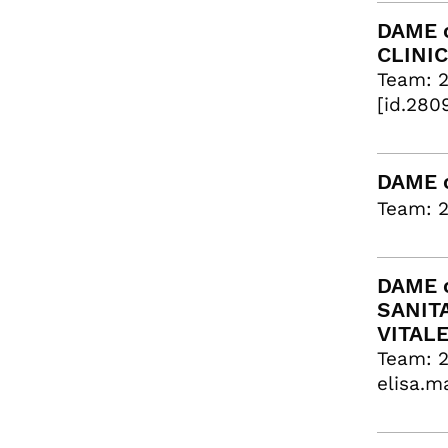
DAME c
CLINIC
Team: 2
[id.2809
DAME c
Team: 2
DAME c
SANITA
VITAL
Team: 2
elisa.m