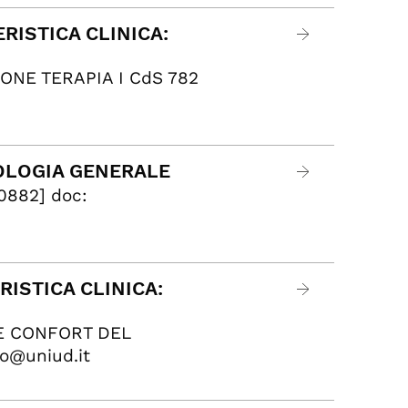
RISTICA CLINICA:
ONE TERAPIA I CdS 782
COLOGIA GENERALE
0882] doc:
RISTICA CLINICA:
 E CONFORT DEL
to@uniud.it