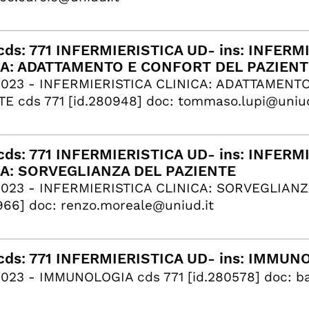
ds: 771 INFERMIERISTICA UD- ins: INFERM
CA: ADATTAMENTO E CONFORT DEL PAZIENT
2023 - INFERMIERISTICA CLINICA: ADATTAMENT
E cds 771 [id.280948] doc: tommaso.lupi@uniud
ds: 771 INFERMIERISTICA UD- ins: INFERM
CA: SORVEGLIANZA DEL PAZIENTE
2023 - INFERMIERISTICA CLINICA: SORVEGLIANZ
966] doc: renzo.moreale@uniud.it
ds: 771 INFERMIERISTICA UD- ins: IMMUN
023 - IMMUNOLOGIA cds 771 [id.280578] ​doc: ba