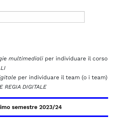
gie multimediali
per individuare il corso
LI
igitale
per individuare il team (o i team)
E REGIA DIGITALE
rimo semestre 2023/24