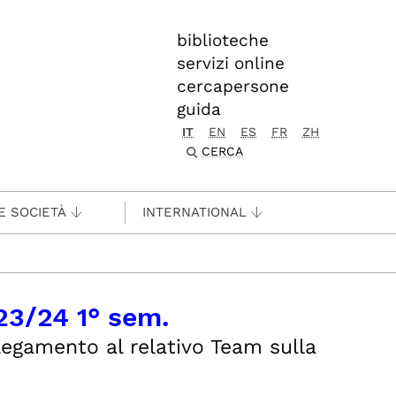
biblioteche
servizi online
cercapersone
guida
IT
EN
ES
FR
ZH
CERCA
E SOCIETÀ
INTERNATIONAL
23/24 1° sem.
llegamento al relativo Team sulla