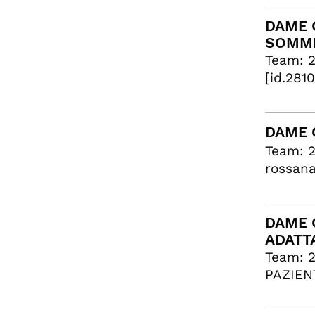
DAME C
SOMMI
Team: 
[id.281
DAME 
Team: 
rossana
DAME C
ADATT
Team: 
PAZIENT