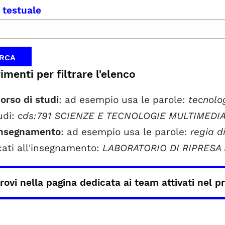
 testuale
menti per filtrare l'elenco
orso di studi
: ad esempio usa le parole:
tecnolo
udi:
cds:791
SCIENZE E TECNOLOGIE MULTIMEDIA
insegnamento
: ad esempio usa le parole:
regia d
cati all'insegnamento:
LABORATORIO DI RIPRESA 
trovi nella pagina dedicata ai team attivati nel
p