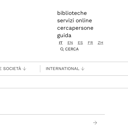
biblioteche
servizi online
cercapersone
guida
IT
EN
ES
FR
ZH
CERCA
E SOCIETÀ
INTERNATIONAL