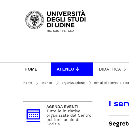
Passa al contenuto principale
HOME
ATENEO
DIDATTICA
home
ateneo
organizzazione
centri di ricerca e dida
I ser
AGENDA EVENTI
Tutte le iniziative
organizzate dal Centro
polifunzionale di
Segret
Gorizia