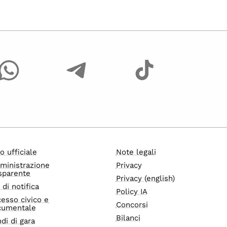
o ufficiale
Note legali
ministrazione
Privacy
sparente
Privacy (english)
i di notifica
Policy IA
esso civico e
Concorsi
cumentale
Bilanci
di di gara