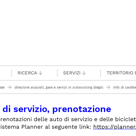
RICERCA
SERVIZI
TERRITORIO 
ale
direzione acquisti, gare e servizi in outsourcing (dags)
info di caratt
 di servizio, prenotazione
renotazioni delle auto di servizio e delle bicicle
istema Planner al seguente link:
https://planne