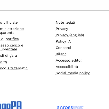
o ufficiale
Note legali
ministrazione
Privacy
sparente
Privacy (english)
i di notifica
Policy IA
esso civico e
Concorsi
cumentale
Bilanci
di di gara
Accesso editor
dits
Accessibilità
nco siti tematici
Social media policy