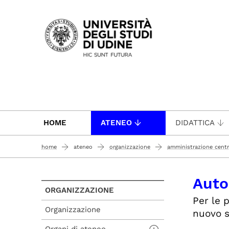
Passa al contenuto principale
HOME
ATENEO
DIDATTICA
home
ateneo
organizzazione
amministrazione centr
Auto
ORGANIZZAZIONE
Per le p
Organizzazione
nuovo s