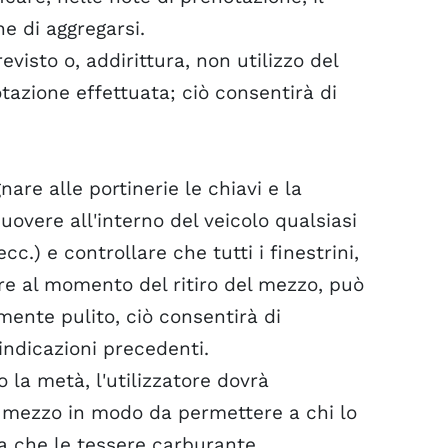
e di aggregarsi.
evisto o, addirittura, non utilizzo del
azione effettuata; ciò consentirà di
gnare alle portinerie le chiavi e la
overe all'interno del veicolo qualsiasi
ecc.) e controllare che tutti i finestrini,
atore al momento del ritiro del mezzo, può
mente pulito, ciò consentirà di
 indicazioni precedenti.
 la metà, l'utilizzatore dovrà
el mezzo in modo da permettere a chi lo
da che le tessere carburante