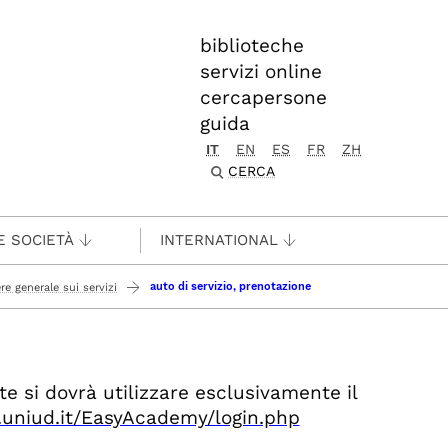
biblioteche
servizi online
cercapersone
guida
IT
EN
ES
FR
ZH
CERCA
E SOCIETÀ
INTERNATIONAL
auto di servizio, prenotazione
ere generale sui servizi
tte
si dovrà utilizzare esclusivamente il
r.uniud.it/EasyAcademy/login.php