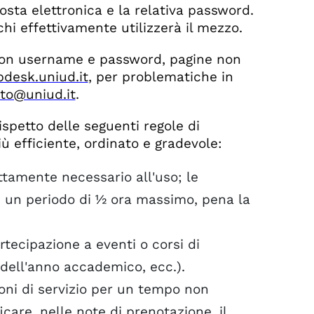
posta elettronica e la relativa password.
chi effettivamente utilizzerà il mezzo.
con username e password, pagine non
pdesk.uniud.it
, per problematiche in
to@uniud.it
.
rispetto delle seguenti regole di
 efficiente, ordinato e gradevole:
ttamente necessario all'uso; le
ad un periodo di ½ ora massimo, pena la
tecipazione a eventi o corsi di
 dell'anno accademico, ecc.).
oni di servizio per un tempo non
icare, nelle note di prenotazione, il