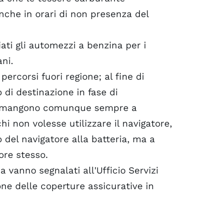
nche in orari di non presenza del
ati gli automezzi a benzina per i
ni.
percorsi fuori regione; al fine di
o di destinazione in fase di
s rimangono comunque sempre a
i non volesse utilizzare il navigatore,
 del navigatore alla batteria, ma a
ore stesso.
 vanno segnalati all'Ufficio Servizi
one delle coperture assicurative in