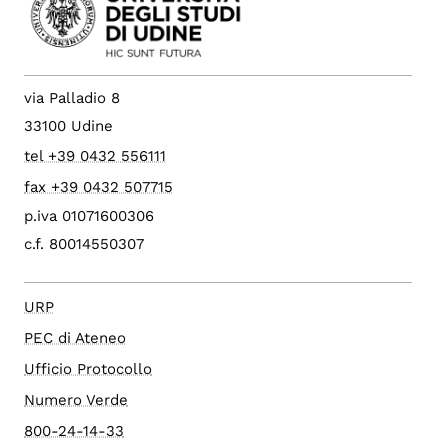
via Palladio 8
33100 Udine
tel +39 0432 556111
fax +39 0432 507715
p.iva 01071600306
c.f. 80014550307
URP
PEC di Ateneo
Ufficio Protocollo
Numero Verde
800-24-14-33