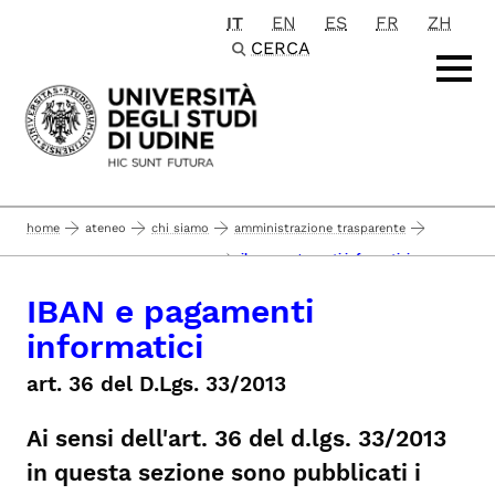
IT
EN
ES
FR
ZH
Passa al contenuto principale
CERCA
home
ateneo
chi siamo
amministrazione trasparente
iban e pagamenti informatici
pagamenti dell'amministrazione
IBAN e pagamenti
informatici
art. 36 del D.Lgs. 33/2013
Ai sensi dell'art. 36 del d.lgs. 33/2013
in questa sezione sono pubblicati i