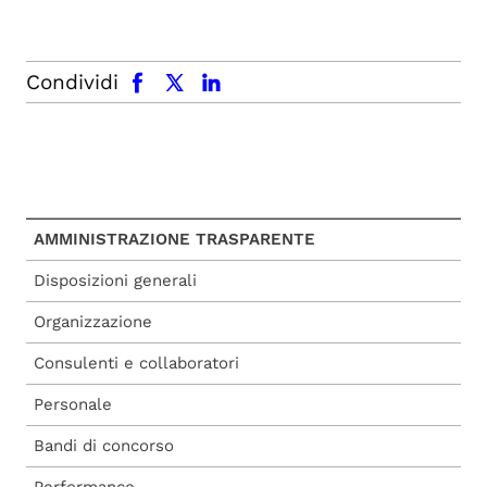
facebook
x.com
linkedin
Condividi
AMMINISTRAZIONE TRASPARENTE
Disposizioni generali
Organizzazione
Consulenti e collaboratori
Personale
Bandi di concorso