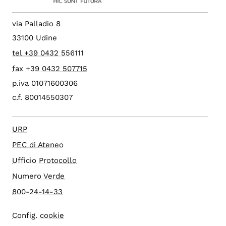
via Palladio 8
33100 Udine
tel +39 0432 556111
fax +39 0432 507715
p.iva 01071600306
c.f. 80014550307
URP
PEC di Ateneo
Ufficio Protocollo
Numero Verde
800-24-14-33
Config. cookie