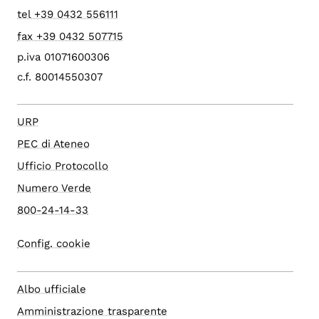
tel +39 0432 556111
fax +39 0432 507715
p.iva 01071600306
c.f. 80014550307
URP
PEC di Ateneo
Ufficio Protocollo
Numero Verde
800-24-14-33
Config. cookie
Albo ufficiale
Amministrazione trasparente