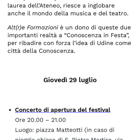
laurea dell’Ateneo, riesce a inglobare
anche il mondo della musica e del teatro.
Alt(r)e Formazioni
è un dono di queste due
importanti realtà a “Conoscenza in Festa”,
per ribadire con forza l’idea di Udine come
città della Conoscenza.
Giovedì 29 luglio
Concerto di apertura del festival
Ore 20.00 – 21.00
Luogo: piazza Matteotti (in caso di
pioggia chiesa di S. Pietro Martire, via