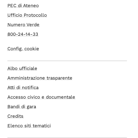
PEC di Ateneo
Ufficio Protocollo
Numero Verde
800-24-14-33
Config. cookie
Albo ufficiale
Amministrazione trasparente
Atti di notifica
Accesso civico e documentale
Bandi di gara
Credits
Elenco siti tematici