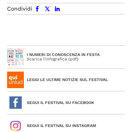
facebook
x.com
linkedin
Condividi
I NUMERI DI CONOSCENZA IN FESTA
Scarica l'infografica (pdf)
LEGGI LE ULTIME NOTIZIE SUL FESTIVAL
SEGUI IL FESTIVAL SU FACEBOOK
SEGUI IL FESTIVAL SU INSTAGRAM