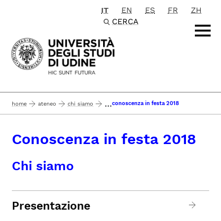
IT
EN
ES
FR
ZH
Passa al contenuto principale
CERCA
...
conoscenza in festa 2018
home
ateneo
chi siamo
Conoscenza in festa 2018
Chi siamo
Presentazione